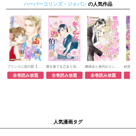
ハーパーコリンズ・ジャパン
の人気作品
プリンスに恋の罠【新装版】
愛を奏でる乙女と伯爵の夢【新装版】
舞踏会と身代わりシンデレラ【新装版】
全巻読み放題
全巻読み放題
全巻読み放題
全
人気漫画タグ