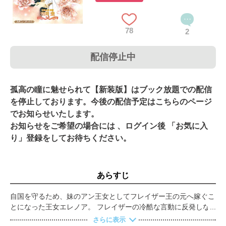
78
2
配信停止中
孤高の瞳に魅せられて【新装版】はブック放題での配信
を停止しております。今後の配信予定はこちらのページ
でお知らせいたします。
お知らせをご希望の場合には 、ログイン後 「お気に入
り」登録をしてお待ちください。
あらすじ
自国を守るため、妹のアン王女としてフレイザー王の元へ嫁ぐこ
とになった王女エレノア。 フレイザーの冷酷な言動に反発しな
がらも、時折見せる彼の寂しげな横顔に心は段々と惹かれてい
さらに表示