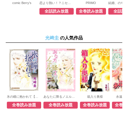
comic Berry’s
恋より熱い！？ニセモノ夫婦の燃え婚セイカツ
PRIMO
全話読み放題
全巻読み放題
全話読
光﨑圭
の人気作品
氷の瞳に抱かれて【新装版】
あなたに降るノエルの雪【新装版】
箱入り奥様
永遠に
全巻読み放題
全巻読み放題
全巻読み放題
全巻読