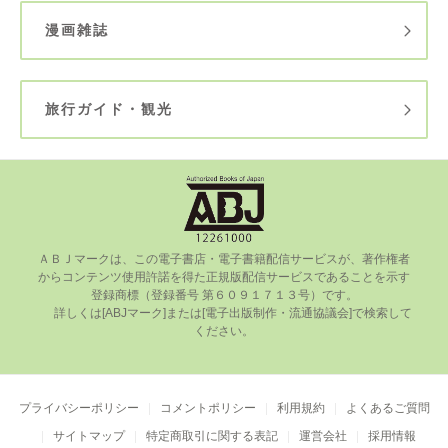
漫画雑誌
旅行ガイド・観光
ＡＢＪマークは、この電⼦書店・電⼦書籍配信サービスが、著作権者
からコンテンツ使⽤許諾を得た正規版配信サービスであることを⽰す
登録商標（登録番号 第６０９１７１３号）です。

      詳しくは[ABJマーク]または[電⼦出版制作・流通協議会]で検索して
ください。

プライバシーポリシー
コメントポリシー
利用規約
よくあるご質問
サイトマップ
特定商取引に関する表記
運営会社
採用情報