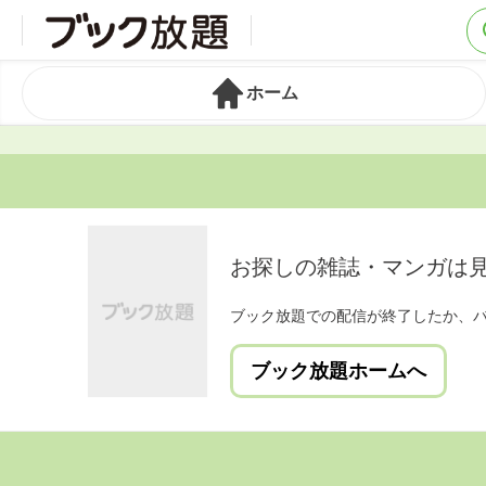
ホーム
お探しの雑誌・マンガは
ブック放題での配信が終了したか、
ブック放題ホームへ