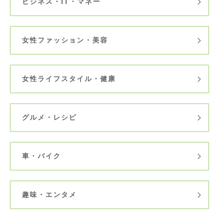
ビジネス・IT・マネー
女性ファッション・美容
女性ライフスタイル・健康
グルメ・レシピ
車・バイク
趣味・エンタメ