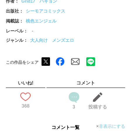
作者
Grid17
ハギョン
出版社
シーモアコミックス
掲載誌
桃色エンジェル
レーベル
-
ジャンル
大人向け
メンズエロ
この作品をシェア
いいね!
コメント
368
3
投稿する
非表示にする
コメント一覧