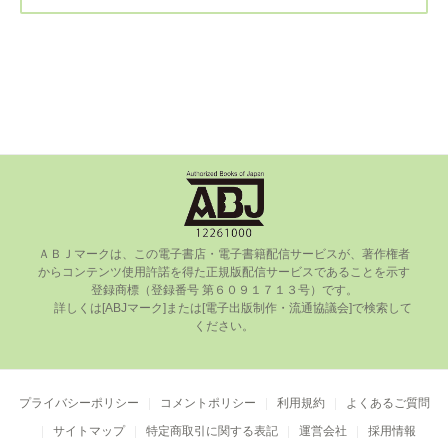
ＡＢＪマークは、この電⼦書店・電⼦書籍配信サービスが、著作権者
からコンテンツ使⽤許諾を得た正規版配信サービスであることを⽰す
登録商標（登録番号 第６０９１７１３号）です。

      詳しくは[ABJマーク]または[電⼦出版制作・流通協議会]で検索して
ください。

プライバシーポリシー
コメントポリシー
利用規約
よくあるご質問
サイトマップ
特定商取引に関する表記
運営会社
採用情報