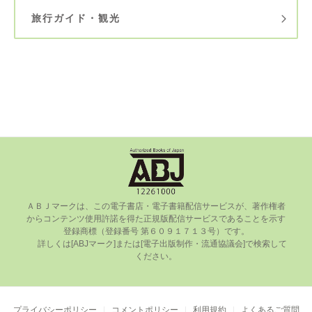
旅行ガイド・観光
ＡＢＪマークは、この電⼦書店・電⼦書籍配信サービスが、著作権者
からコンテンツ使⽤許諾を得た正規版配信サービスであることを⽰す
登録商標（登録番号 第６０９１７１３号）です。

      詳しくは[ABJマーク]または[電⼦出版制作・流通協議会]で検索して
ください。

プライバシーポリシー
コメントポリシー
利用規約
よくあるご質問