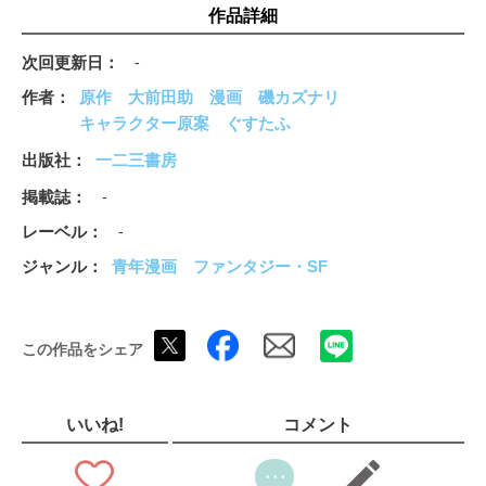
作品詳細
次回更新日
-
作者
原作
大前田助
漫画
磯カズナリ
キャラクター原案
ぐすたふ
出版社
一二三書房
掲載誌
-
レーベル
-
ジャンル
青年漫画
ファンタジー・SF
この作品をシェア
いいね!
コメント