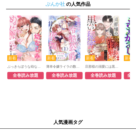
ぶんか社
の人気作品
ぶっきらぼうな幼なじみにめちゃくちゃ愛されてました
薄幸令嬢ライラの数奇な結婚 愛さないと告げた冷酷公爵は甘く夜伽を命ずる
旦那様の溺愛には黒い秘密がある
悪
全巻読み放題
全巻読み放題
全巻読み放題
全巻
人気漫画タグ