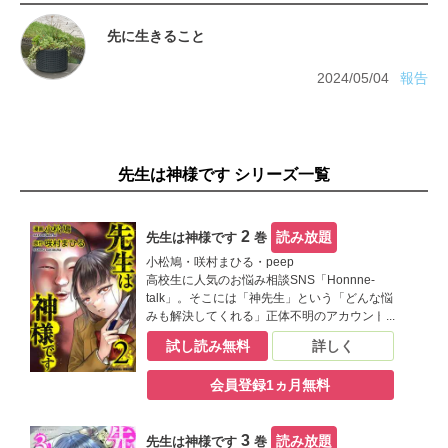
2024/05/04
報告
先生は神様です シリーズ一覧
2
読み放題
先生は神様です
巻
小松鳩・咲村まひる・peep
高校生に人気のお悩み相談SNS「Honnne-
talk」。そこには「神先生」という「どんな悩
みも解決してくれる」正体不明のアカウント
がいるのだという。ある日、人気高校生配信
試し読み無料
詳しく
者の小田切栞は不用意な発言により炎上。ア
ンチによる誹謗中傷で精神的に追い込まれ、
会員登録1ヵ月無料
自殺を意識する栞に「神先生」から衝撃的な
メッセージが届く。
3
読み放題
先生は神様です
巻