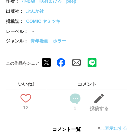
作者
小松鳩
咲村まひる
peep
出版社
ぶんか社
掲載誌
COMIC ヤミツキ
レーベル
-
ジャンル
青年漫画
ホラー
この作品をシェア
いいね!
コメント
12
1
投稿する
非表示にする
コメント一覧