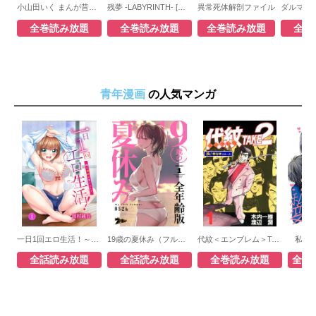
小山田いく まんが昔ばなし傑作集
残夢 -LABYRINTH- [新装版]
異常死体解剖ファイル
全巻読み放題
全巻読み放題
全巻読み放題
全巻
青年漫画
の人気マンガ
一日1回エロ生活！～俺の理性が負けるとき～
19歳の夏休み（フルカラー）【全年齢版】
代紋＜エンブレム＞TAKE2【極！単行本シリーズ】
私た
全話読み放題
全話読み放題
全巻読み放題
全話