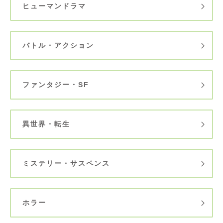
ヒューマンドラマ
バトル・アクション
ファンタジー・SF
異世界・転生
ミステリー・サスペンス
ホラー