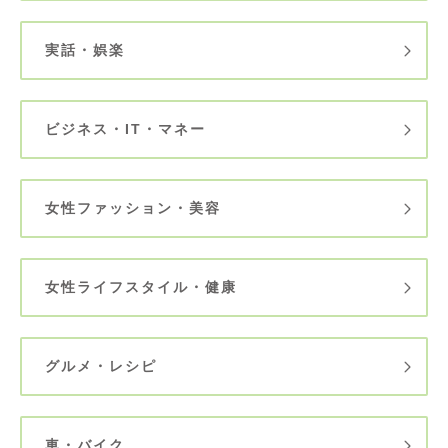
実話・娯楽
ビジネス・IT・マネー
女性ファッション・美容
女性ライフスタイル・健康
グルメ・レシピ
車・バイク