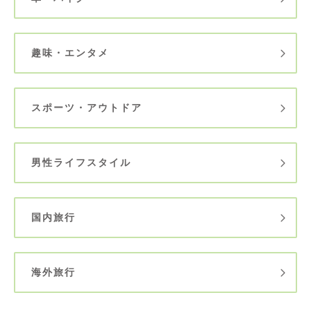
趣味・エンタメ
スポーツ・アウトドア
男性ライフスタイル
国内旅行
海外旅行