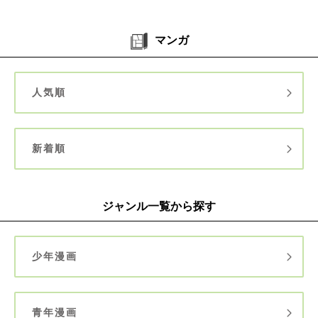
マンガ
人気順
新着順
ジャンル一覧から探す
少年漫画
青年漫画