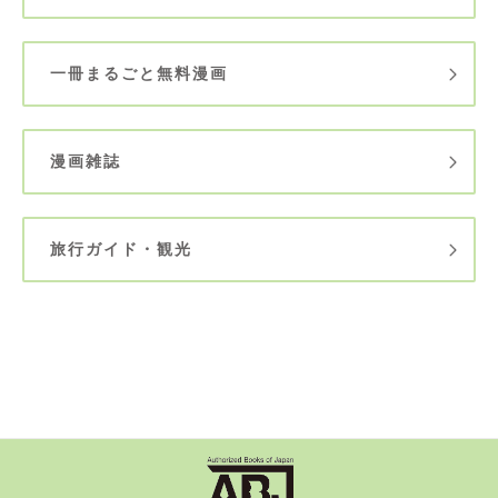
一冊まるごと無料漫画
漫画雑誌
旅行ガイド・観光