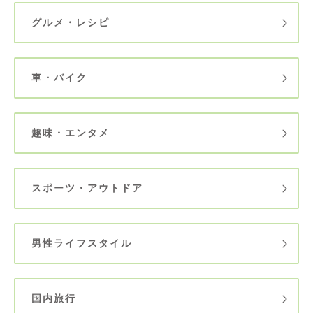
グルメ・レシピ
車・バイク
趣味・エンタメ
スポーツ・アウトドア
男性ライフスタイル
国内旅行