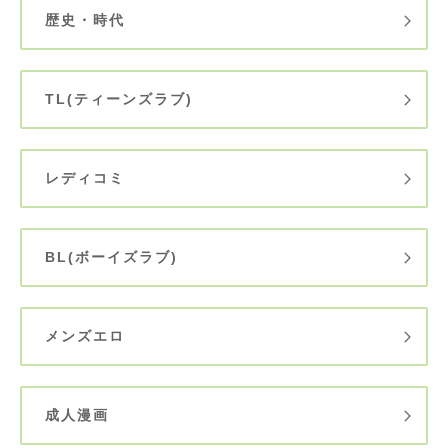
歴史・時代
TL(ティーンズラブ)
レディコミ
BL(ボーイズラブ)
メンズエロ
成人漫画