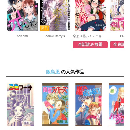
noicomi
comic Berry’s
恋より熱い！？ニセモノ夫婦の燃え婚セイカツ
PRIM
全話読み放題
全巻読み
飯島凪
の人気作品