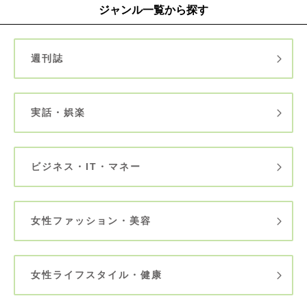
ジャンル一覧から探す
週刊誌
実話・娯楽
ビジネス・IT・マネー
女性ファッション・美容
女性ライフスタイル・健康