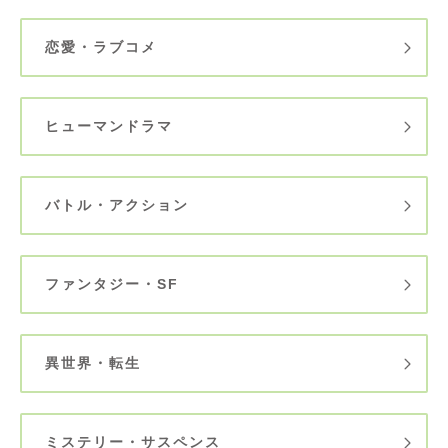
恋愛・ラブコメ
ヒューマンドラマ
バトル・アクション
ファンタジー・SF
異世界・転生
ミステリー・サスペンス