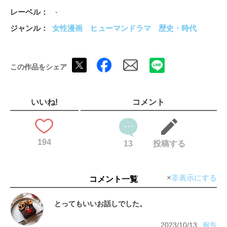
レーベル
-
ジャンル
女性漫画
ヒューマンドラマ
歴史・時代
この作品をシェア
いいね!
コメント
194
13
投稿する
非表示にする
コメント一覧
2023/10/13
報告