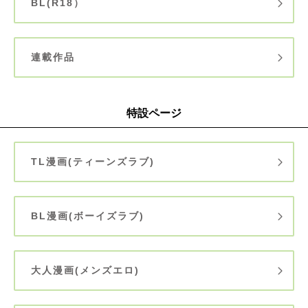
BL(R18）
連載作品
特設ページ
TL漫画(ティーンズラブ)
BL漫画(ボーイズラブ)
大人漫画(メンズエロ)