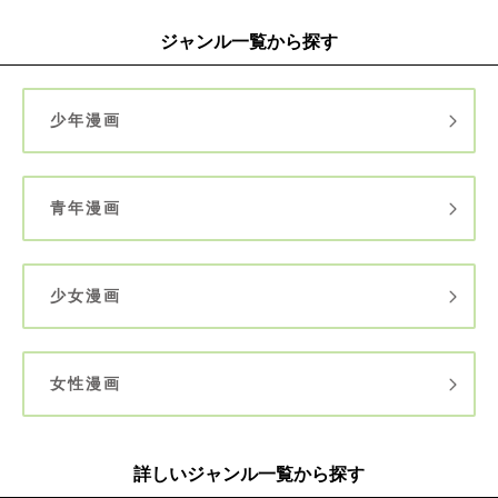
ジャンル一覧から探す
少年漫画
青年漫画
少女漫画
女性漫画
詳しいジャンル一覧から探す