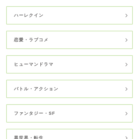
ハーレクイン
恋愛・ラブコメ
ヒューマンドラマ
バトル・アクション
ファンタジー・SF
異世界・転生