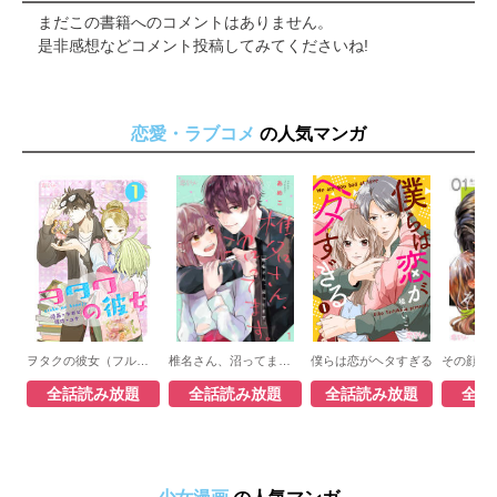
まだこの書籍へのコメントはありません。
是非感想などコメント投稿してみてくださいね!
恋愛・ラブコメ
の人気マンガ
ヲタクの彼女（フルカラー）
椎名さん、沼ってます。
僕らは恋がヘタすぎる
全話読み放題
全話読み放題
全話読み放題
全話