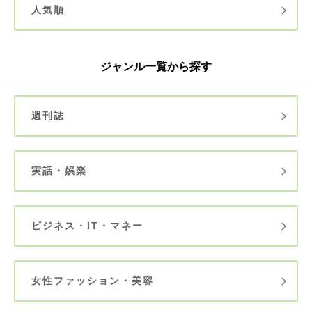
人気順
ジャンル一覧から探す
週刊誌
実話・娯楽
ビジネス・IT・マネー
女性ファッション・美容