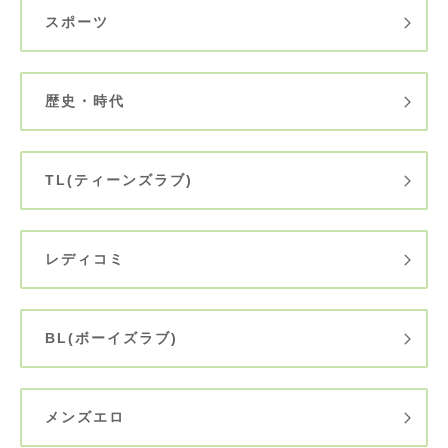
スポーツ
歴史・時代
TL(ティーンズラブ)
レディコミ
BL(ボーイズラブ)
メンズエロ