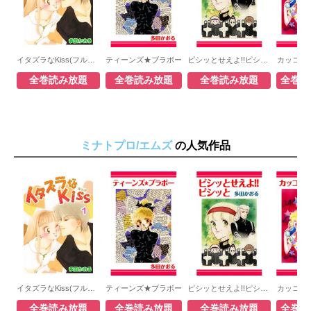
イタズラなKiss(フルカラー版)
ティーンズ★ブラボー
ピシッとせえよ!!ピシッと…!!
カッコつけ
全巻読み放題
全巻読み放題
全巻読み放題
全巻読
ミナトプロ/エムズ
の人気作品
イタズラなKiss(フルカラー版)
ティーンズ★ブラボー
ピシッとせえよ!!ピシッと…!!
カッコつけ
全巻読み放題
全巻読み放題
全巻読み放題
全巻読