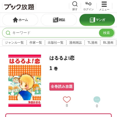
探す
ログイン
メニュー
ホーム
雑誌
マンガ
検索
ジャンル一覧
作家一覧
出版社一覧
漫画雑誌
TL漫画
BL漫画
はるるよ!恋
1
巻
全巻読み放題
8
0