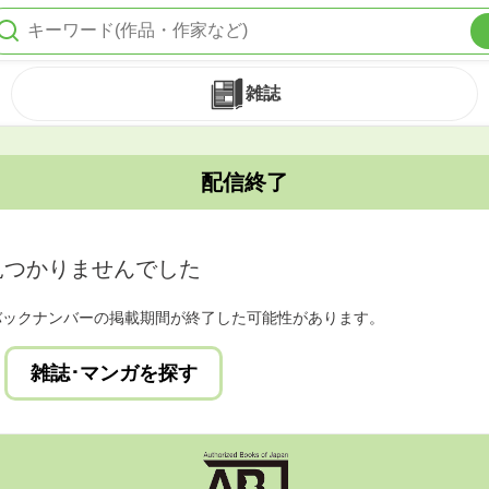
雑誌
配信終了
見つかりませんでした
バックナンバーの掲載期間が終了した可能性があります。
雑誌･マンガを探す