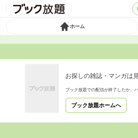
ホーム
お探しの雑誌・マンガは
ブック放題での配信が終了したか、
ブック放題ホームへ