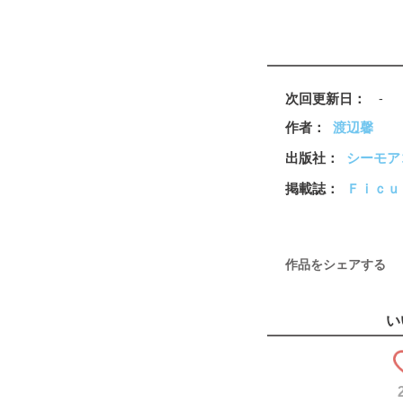
次回更新日
-
作者
渡辺馨
出版社
シーモア
掲載誌
Ｆｉｃｕ
作品をシェアする
い