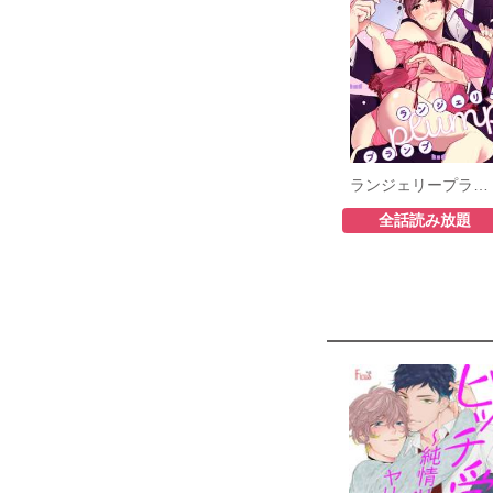
ランジェリープランプ
全話読み放題