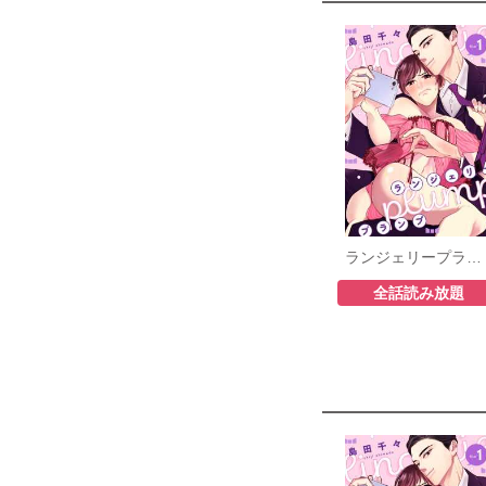
ランジェリープランプ
全話読み放題