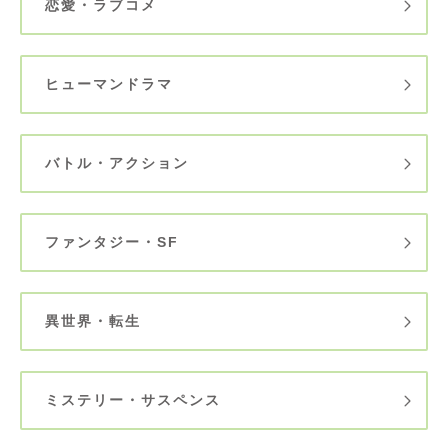
恋愛・ラブコメ
ヒューマンドラマ
バトル・アクション
ファンタジー・SF
異世界・転生
ミステリー・サスペンス