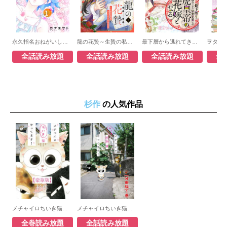
永久指名おねがいします！
龍の花贄～生贄の私が幸せになるまで～
最下層から逃れてきた宮女見習いは虎皇帝の花嫁となる
全話読み放題
全話読み放題
全話読み放題
全
杉作
の人気作品
メチャイロちいき猫やってます！【豪華版】
メチャイロちいき猫やってます！【分冊版】
全巻読み放題
全話読み放題