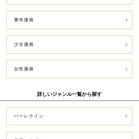
青年漫画
少女漫画
女性漫画
詳しいジャンル一覧から探す
ハーレクイン