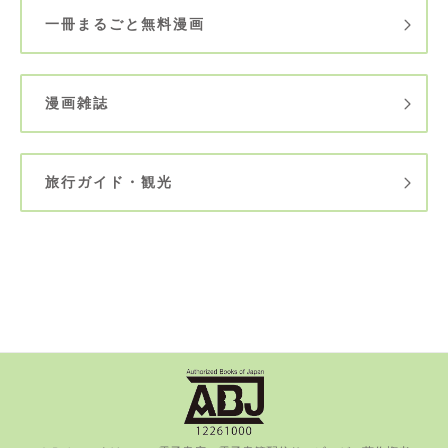
一冊まるごと無料漫画
漫画雑誌
旅行ガイド・観光