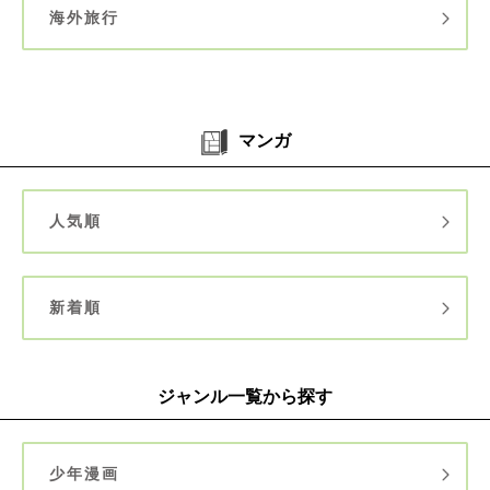
海外旅行
マンガ
人気順
新着順
ジャンル一覧から探す
少年漫画