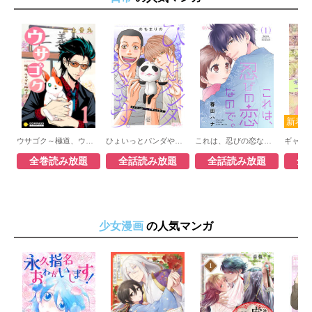
ウサゴク～極道、ウサギも極めます～
ひょいっとパンダやってます。
これは、忍びの恋なので。
全巻読み放題
全話読み放題
全話読み放題
全
少女漫画
の人気マンガ