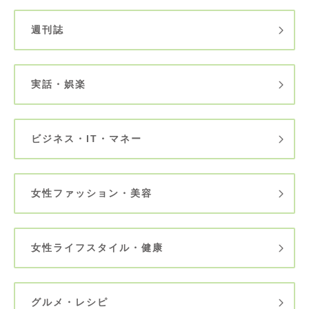
週刊誌
実話・娯楽
ビジネス・IT・マネー
女性ファッション・美容
女性ライフスタイル・健康
グルメ・レシピ