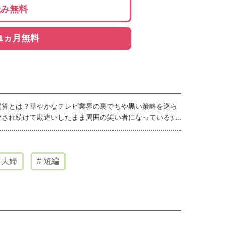
読み無料
1ヵ月無料
誤算とは？華やかなテレビ業界の裏でちや黒い策略を巡ら
ヤされ続けて勘違いしたまま周囲の笑い者になっている女
夫婦
短編