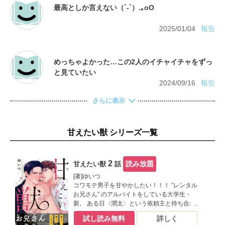
2025/01/04
報告
めっちゃよかった…この2人のイチャイチャをずっ
2024/09/16
報告
さらに表示
甘えたい獣 シリーズ一覧
2
読み放題
甘えたい獣
話
[著]ゆいつ
コワモテ男子を甘やかしたい！！！ ”レンタル
お兄さん” のアルバイトをしている大学生・
新。 ある日〈潤太〉という依頼主と待ち合わ
せをすると、なんとやって来たのは超イカツ
試し読み無料
詳しく
イヤンキー!? まさか新手の恐喝!?と思いき