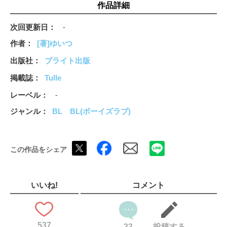
作品詳細
次回更新日
-
作者
[著]ゆいつ
出版社
ブライト出版
掲載誌
Tulle
レーベル
-
ジャンル
BL
BL(ボーイズラブ)
この作品をシェア
いいね!
コメント
537
33
投稿する