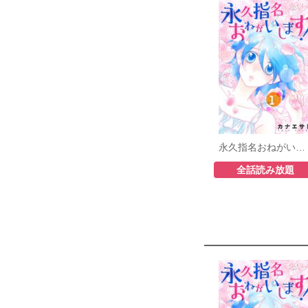
永久指名おねがいします！
全話読み放題