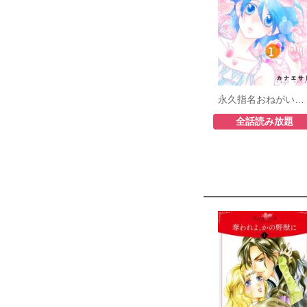
永久指名おねがいします！
全話読み放題