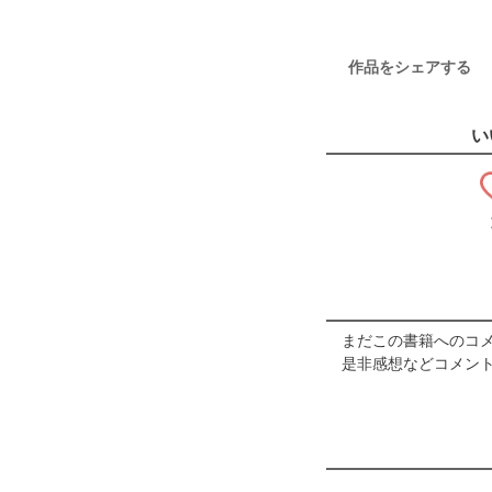
作品をシェアする
い
まだこの書籍へのコ
是非感想などコメント