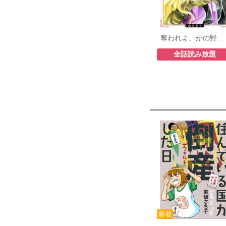
奪われよ、かの野獣に
全話読み放題