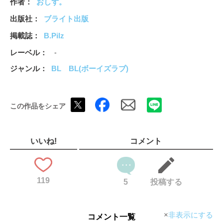
作者
おしず。
出版社
ブライト出版
掲載誌
B.Pilz
レーベル
-
ジャンル
BL
BL(ボーイズラブ)
この作品をシェア
いいね!
コメント
119
5
投稿する
非表示にする
コメント一覧