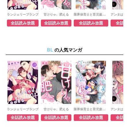
ランジェリープランプ
甘けりゃ、肥える
限界保育士と育児疲れの魔王様
全話読み放題
全話読み放題
全話読み放題
全話読
BL
の人気マンガ
ランジェリープランプ
甘けりゃ、肥える
限界保育士と育児疲れの魔王様
全話読み放題
全話読み放題
全話読み放題
全話読