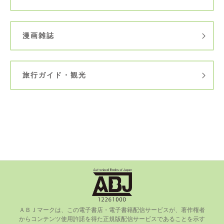
漫画雑誌
旅行ガイド・観光
ＡＢＪマークは、この電⼦書店・電⼦書籍配信サービスが、著作権者
からコンテンツ使⽤許諾を得た正規版配信サービスであることを⽰す