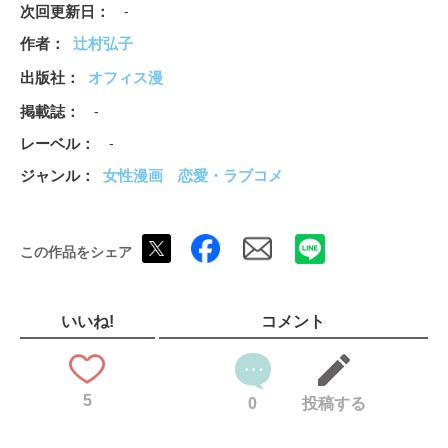
次回更新日
-
作者
辻村弘子
出版社
オフィス漫
掲載誌
-
レーベル
-
ジャンル
女性漫画
恋愛・ラブコメ
この作品をシェア
いいね!
コメント
5
0
投稿する