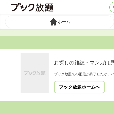
ホーム
お探しの雑誌・マンガは
ブック放題での配信が終了したか、
ブック放題ホームへ