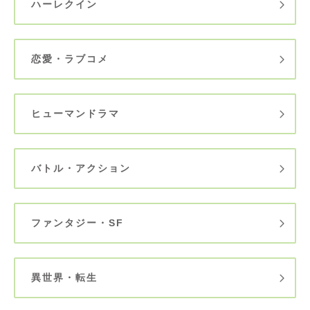
ハーレクイン
恋愛・ラブコメ
ヒューマンドラマ
バトル・アクション
ファンタジー・SF
異世界・転生