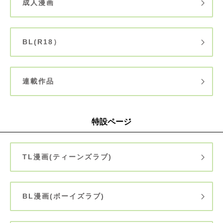
成人漫画
BL(R18）
連載作品
特設ページ
TL漫画(ティーンズラブ)
BL漫画(ボーイズラブ)