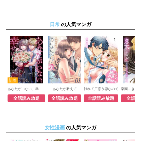
日常
の人気マンガ
あなたがいない、幸せは～サレ妻の復讐は花束と共に～
あなたが教えて
触れて戸惑う恋なので
全話読み放題
全話読み放題
全話読み放題
全話読
女性漫画
の人気マンガ