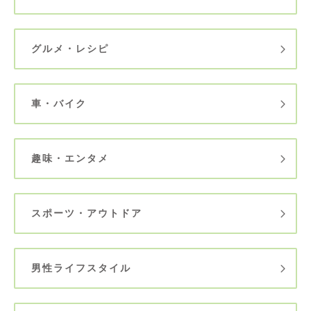
グルメ・レシピ
車・バイク
趣味・エンタメ
スポーツ・アウトドア
男性ライフスタイル