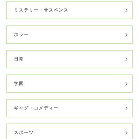
ミステリー・サスペンス
ホラー
日常
学園
ギャグ・コメディー
スポーツ