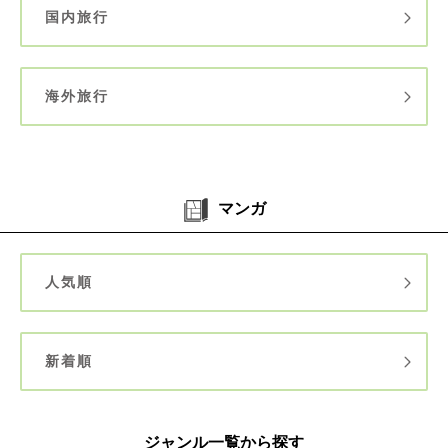
国内旅行
海外旅行
マンガ
人気順
新着順
ジャンル一覧から探す