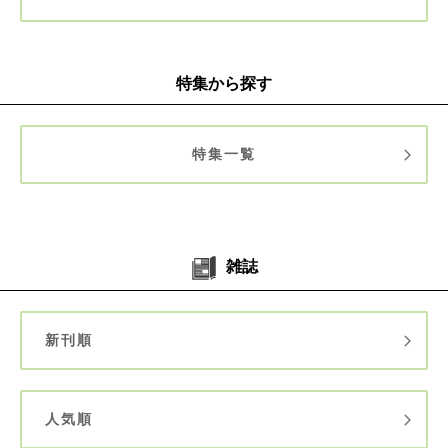
特集から探す
特集一覧
雑誌
新刊順
人気順