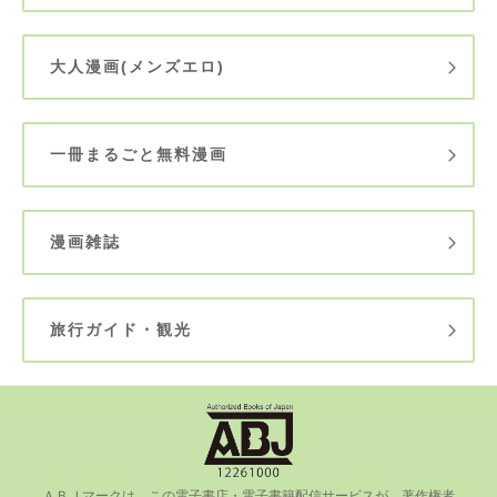
大人漫画(メンズエロ)
一冊まるごと無料漫画
漫画雑誌
旅行ガイド・観光
ＡＢＪマークは、この電⼦書店・電⼦書籍配信サービスが、著作権者