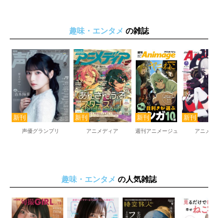
趣味・エンタメ
の雑誌
声優グランプリ
アニメディア
週刊アニメージュ
アニメー
趣味・エンタメ
の人気雑誌