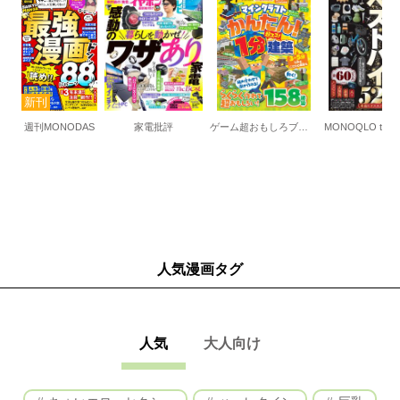
週刊MONODAS
家電批評
ゲーム超おもしろブック Vol.7
人気漫画タグ
人気
大人向け