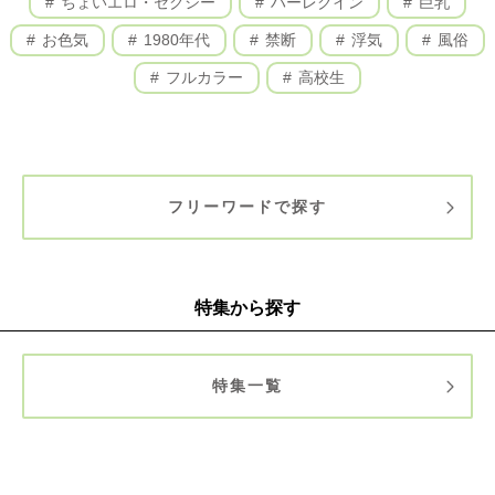
ちょいエロ・セクシー
ハーレクイン
巨乳
お色気
1980年代
禁断
浮気
風俗
フルカラー
高校生
フリーワードで探す
特集から探す
特集一覧