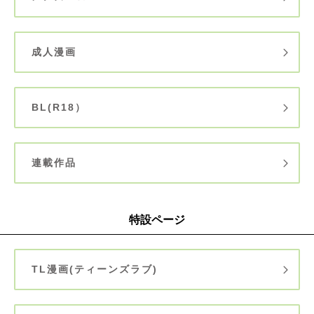
成人漫画
BL(R18）
連載作品
特設ページ
TL漫画(ティーンズラブ)