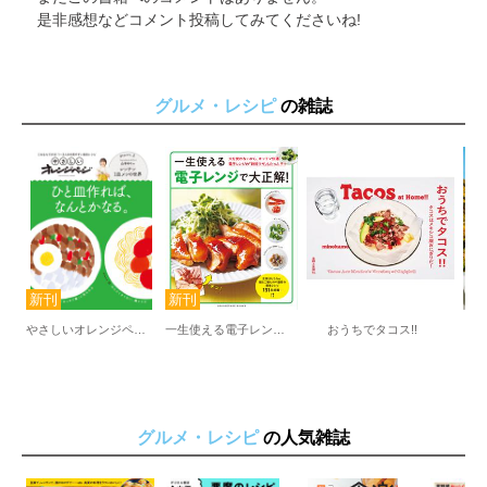
是非感想などコメント投稿してみてくださいね!
グルメ・レシピ
の雑誌
やさしいオレンジページ ひと皿作れば、なんとかなる。
一生使える電子レンジで大正解！
おうちでタコス!!
グルメ・レシピ
の人気雑誌