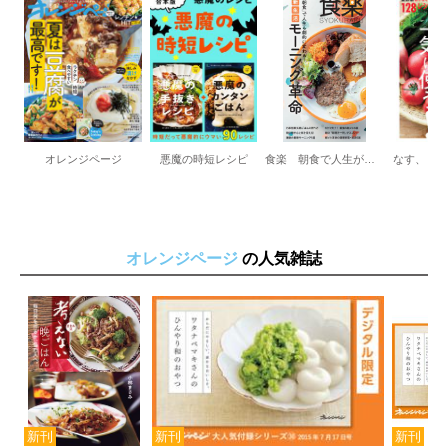
オレンジページ
悪魔の時短レシピ
食楽 朝食で人生が変わる！モーニング革命
オレンジページ
の人気雑誌