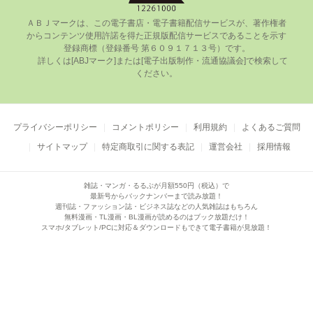
ＡＢＪマークは、この電⼦書店・電⼦書籍配信サービスが、著作権者
からコンテンツ使⽤許諾を得た正規版配信サービスであることを⽰す
登録商標（登録番号 第６０９１７１３号）です。

      詳しくは[ABJマーク]または[電⼦出版制作・流通協議会]で検索して
ください。

プライバシーポリシー
コメントポリシー
利用規約
よくあるご質問
サイトマップ
特定商取引に関する表記
運営会社
採用情報
雑誌・マンガ・るるぶが月額550円（税込）で
最新号からバックナンバーまで読み放題！
週刊誌・ファッション誌・ビジネス誌などの人気雑誌はもちろん
無料漫画・TL漫画・BL漫画が読めるのはブック放題だけ！
スマホ/タブレット/PCに対応＆ダウンロードもできて電子書籍が見放題！