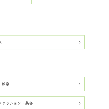
順
・娯楽
ファッション・美容