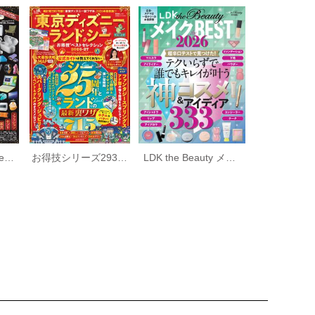
MONOQLO the Best 2026～2027
お得技シリーズ293 東京ディズニーランド＆シーお得技ベストセレクション 2026-27
LDK the Beauty メイク the BEST 2026