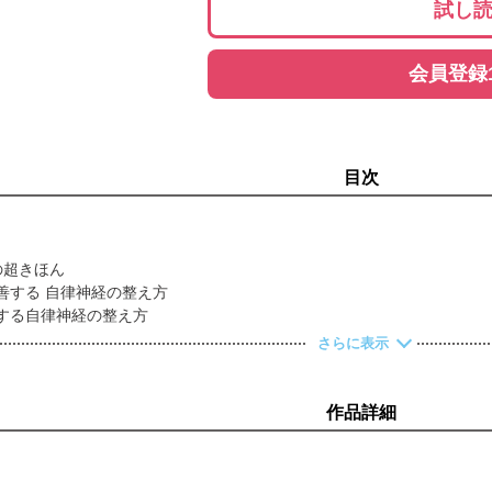
試し
会員登録
目次
の超きほん
改善する 自律神経の整え方
善する自律神経の整え方
食材帖
さらに表示
改善する自律神経の整え方
改善する自律神経の整え方
体操
作品詳細
を改善する自律神経の整え方
を改善する自律神経の整え方