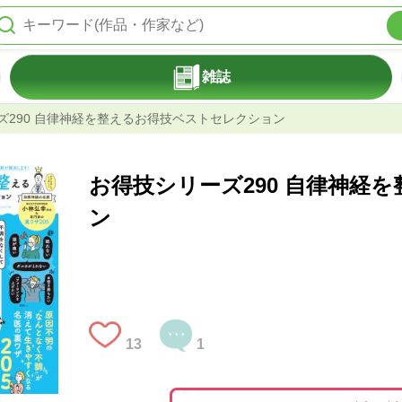
雑誌
ズ290 自律神経を整えるお得技ベストセレクション
お得技シリーズ290 自律神経
ン
13
1