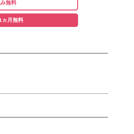
読み無料
1ヵ月無料