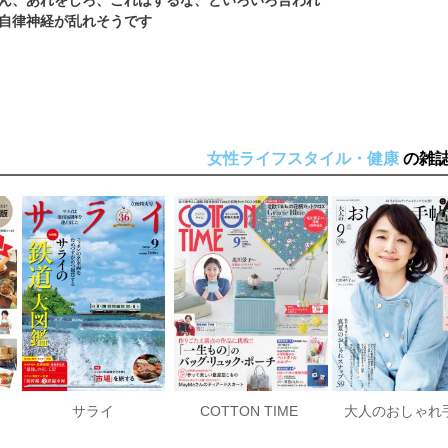
ん、あれをしろ、これはするな、といろいろ言われ
女性ライフスタイル・健康
の雑
サライ
COTTON TIME
大人のおしゃれ