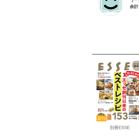
うー
別冊ESSE