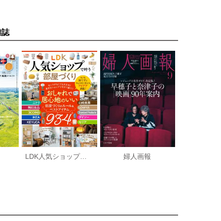
雑誌
LDK人気ショップで叶う部屋づくり
婦人画報