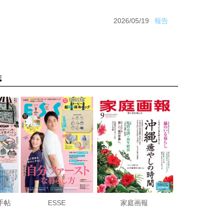
2026/05/19
報告
誌
手帖
ESSE
家庭画報