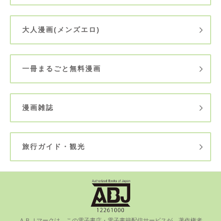
大人漫画(メンズエロ)
一冊まるごと無料漫画
漫画雑誌
旅行ガイド・観光
ＡＢＪマークは、この電⼦書店・電⼦書籍配信サービスが、著作権者