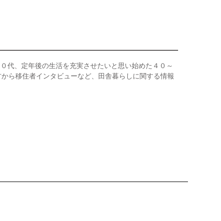
３０代、定年後の生活を充実させたいと思い始めた４０～
方から移住者インタビューなど、田舎暮らしに関する情報