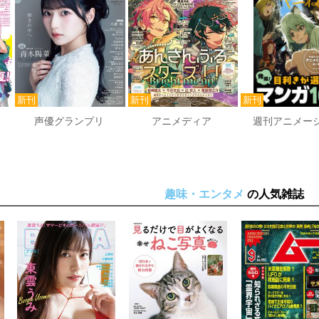
声優グランプリ
アニメディア
週刊アニメー
趣味・エンタメ
の人気雑誌