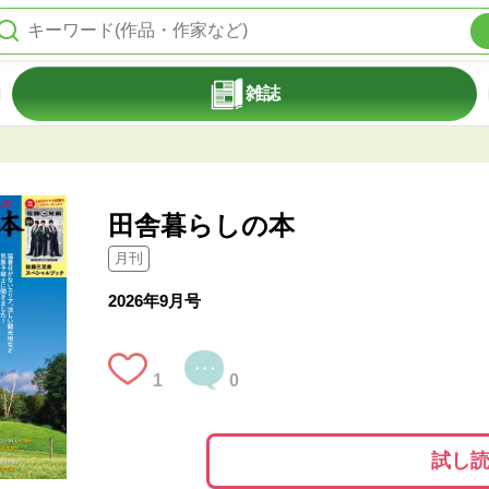
雑誌
田舎暮らしの本
月刊
2026年9月号
1
0
試し