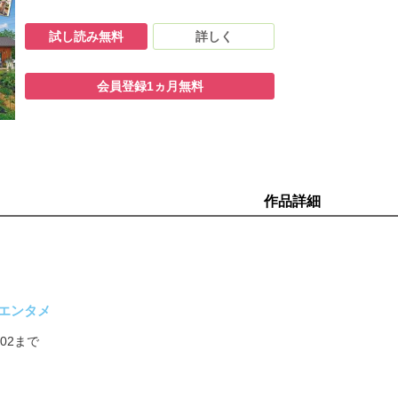
試し読み無料
詳しく
会員登録1ヵ月無料
CIAL BOOK
作品詳細
エンタメ
2/02まで