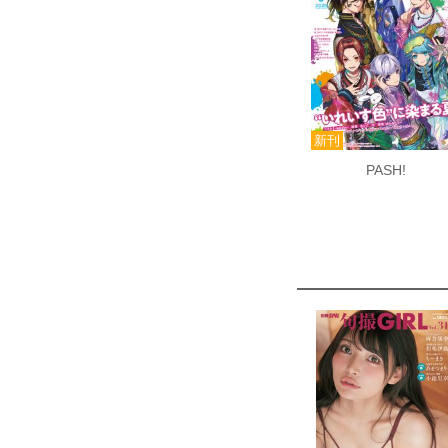
PASH!