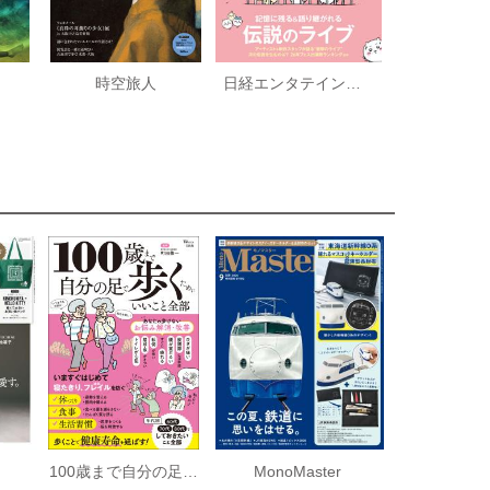
時空旅人
日経エンタテインメント！
100歳まで自分の足で歩くためにいいこと全部
MonoMaster