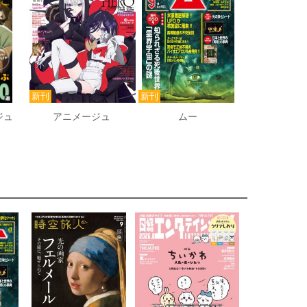
ジュ
アニメージュ
ムー