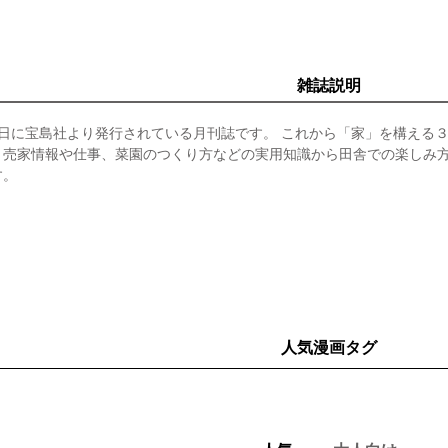
雑誌説明
3日に宝島社より発行されている月刊誌です。 これから「家」を構える
、売家情報や仕事、菜園のつくり方などの実用知識から田舎での楽しみ
す。
人気漫画タグ