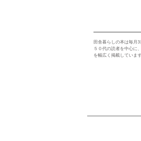
田舎暮らしの本は毎月
５０代の読者を中心に
を幅広く掲載していま