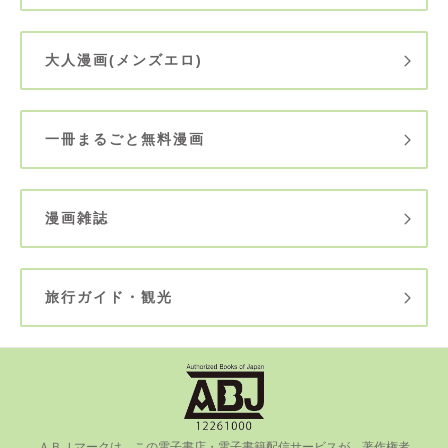
大人漫画(メンズエロ)
一冊まるごと無料漫画
漫画雑誌
旅行ガイド・観光
ＡＢＪマークは、この電⼦書店・電⼦書籍配信サービスが、著作権者