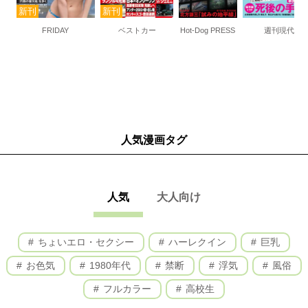
FRIDAY
ベストカー
Hot-Dog PRESS
週刊現代
人気漫画タグ
人気
大人向け
ちょいエロ・セクシー
ハーレクイン
巨乳
お色気
1980年代
禁断
浮気
風俗
フルカラー
高校生