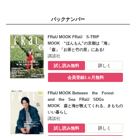
バックナンバー
FRaU MOOK FRaU S-TRIP
MOOK “ほんもん”の京都は「海」
「森」「お茶と竹の里」にある!
講談社
試し読み無料
詳しく
会員登録1ヵ月無料
FRaU MOOK Between the Forest
and the Sea FRaU SDGs
MOOK 森と海が教えてくれる、きもちの
いい暮らし
講談社
試し読み無料
詳しく