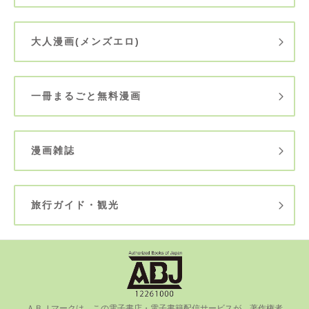
大人漫画(メンズエロ)
一冊まるごと無料漫画
漫画雑誌
旅行ガイド・観光
ＡＢＪマークは、この電⼦書店・電⼦書籍配信サービスが、著作権者