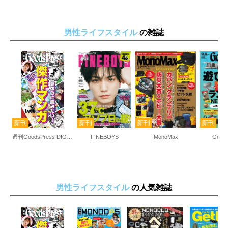
男性ライフスタイル
の雑誌
週刊GoodsPress DIGITAL
FINEBOYS
MonoMax
Good
男性ライフスタイル
の人気雑誌