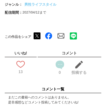
急増！［謎ヘアおじさん］の生態
ジャンル
男性ライフスタイル
裏表紙
配信期間
2027/04/12まで
この作品をシェア
いいね!
コメント
13
0
投稿する
コメント一覧
まだこの書籍へのコメントはありません。
是非感想などコメント投稿してみてくださいね!