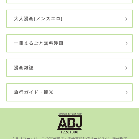
大人漫画(メンズエロ)
一冊まるごと無料漫画
漫画雑誌
旅行ガイド・観光
ＡＢＪマークは、この電⼦書店・電⼦書籍配信サービスが、著作権者