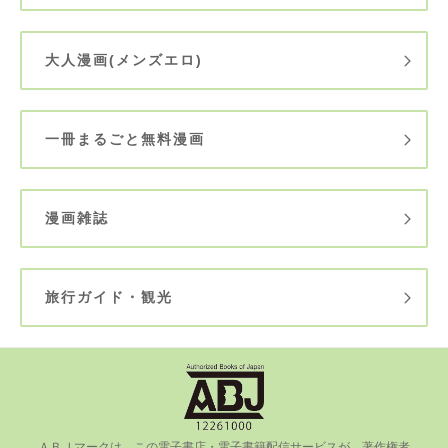
大人漫画(メンズエロ)
一冊まるごと無料漫画
漫画雑誌
旅行ガイド・観光
ＡＢＪマークは、この電⼦書店・電⼦書籍配信サービスが、著作権者