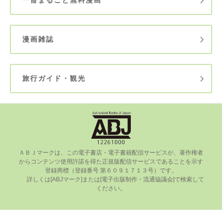
漫画雑誌
旅行ガイド・観光
ＡＢＪマークは、この電⼦書店・電⼦書籍配信サービスが、著作権者
からコンテンツ使⽤許諾を得た正規版配信サービスであることを⽰す
登録商標（登録番号 第６０９１７１３号）です。

      詳しくは[ABJマーク]または[電⼦出版制作・流通協議会]で検索して
ください。
