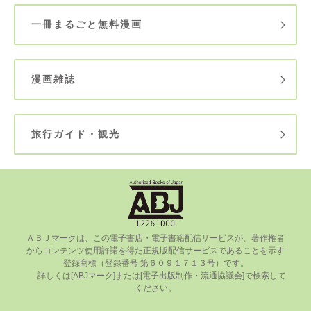
一冊まるごと無料漫画
漫画雑誌
旅行ガイド・観光
ＡＢＪマークは、この電⼦書店・電⼦書籍配信サービスが、著作権者
からコンテンツ使⽤許諾を得た正規版配信サービスであることを⽰す
登録商標（登録番号 第６０９１７１３号）です。

      詳しくは[ABJマーク]または[電⼦出版制作・流通協議会]で検索して
ください。
