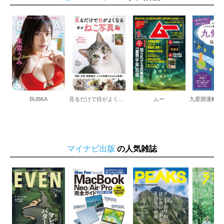
BUBKA
見るだけで目がよくなる幸せねこ写真
ムー
マイナビ出版
の人気雑誌