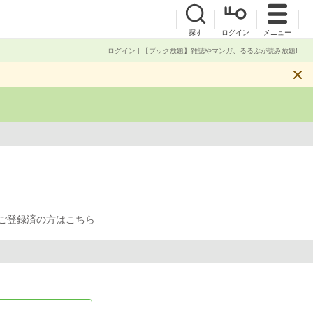
探す
ログイン
メニュー
ログイン | 【ブック放題】雑誌やマンガ、るるぶが読み放題!
ご登録済の方はこちら