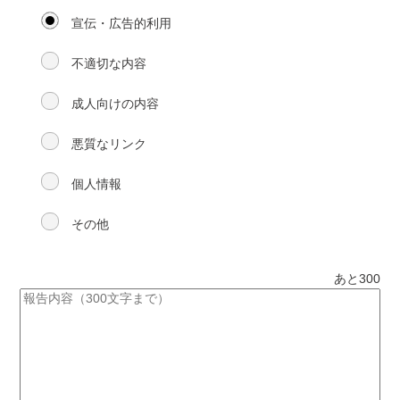
宣伝・広告的利用
不適切な内容
成人向けの内容
悪質なリンク
個人情報
その他
あと
300