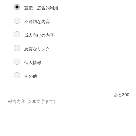
宣伝・広告的利用
不適切な内容
成人向けの内容
悪質なリンク
個人情報
その他
あと
300