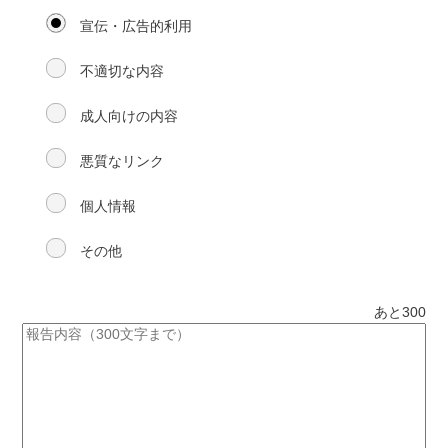
宣伝・広告的利用
不適切な内容
成人向けの内容
悪質なリンク
個人情報
その他
あと
300