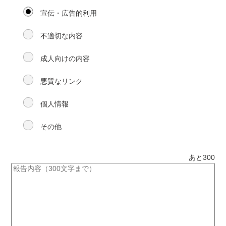
宣伝・広告的利用
不適切な内容
成人向けの内容
悪質なリンク
個人情報
その他
あと
300