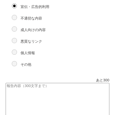
宣伝・広告的利用
不適切な内容
成人向けの内容
悪質なリンク
個人情報
その他
あと
300