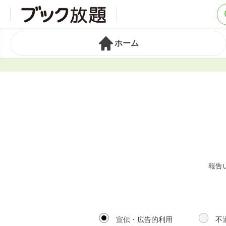
ホーム
報告
宣伝・広告的利用
不