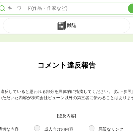
雑誌
コメント違反報告
違反していると思われる部分を具体的に指摘してください。 [以下参照]
いただいた内容が株式会社ビューン以外の第三者に伝わることはありま
[違反内容]
適切な内容
成人向けの内容
悪質なリンク