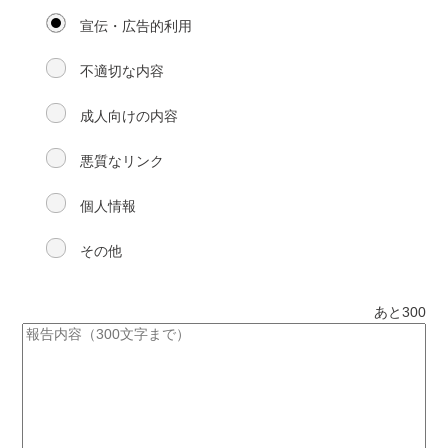
宣伝・広告的利用
不適切な内容
成人向けの内容
悪質なリンク
個人情報
その他
あと
300