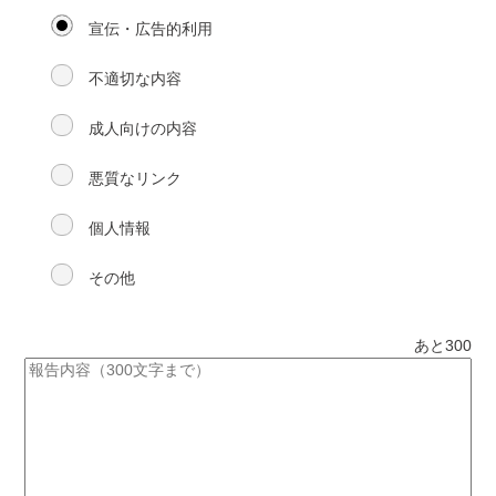
宣伝・広告的利用
不適切な内容
成人向けの内容
悪質なリンク
個人情報
その他
あと
300