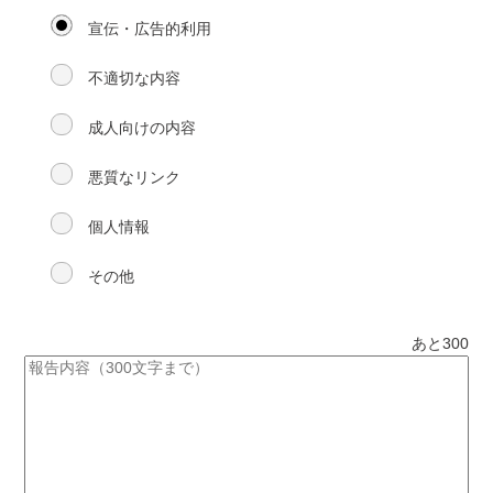
宣伝・広告的利用
不適切な内容
成人向けの内容
悪質なリンク
個人情報
その他
あと
300