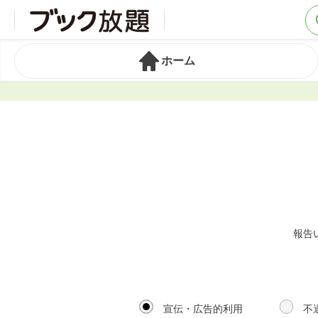
ホーム
報告
宣伝・広告的利用
不