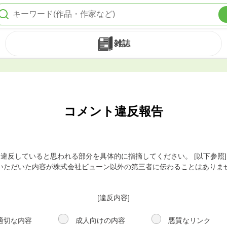
雑誌
コメント違反報告
違反していると思われる部分を具体的に指摘してください。 [以下参照]
いただいた内容が株式会社ビューン以外の第三者に伝わることはありま
[違反内容]
適切な内容
成人向けの内容
悪質なリンク