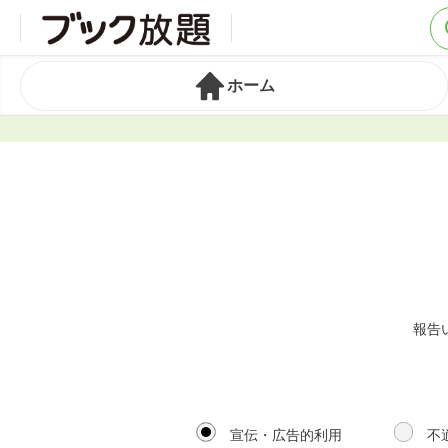
ホーム
報告
宣伝・広告的利用
不