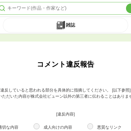
雑誌
コメント違反報告
違反していると思われる部分を具体的に指摘してください。 [以下参照]
いただいた内容が株式会社ビューン以外の第三者に伝わることはありま
[違反内容]
適切な内容
成人向けの内容
悪質なリンク