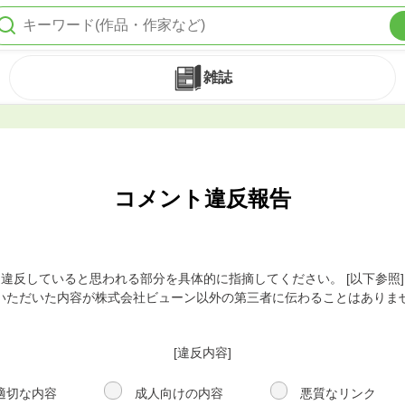
雑誌
コメント違反報告
違反していると思われる部分を具体的に指摘してください。 [以下参照]
いただいた内容が株式会社ビューン以外の第三者に伝わることはありま
[違反内容]
適切な内容
成人向けの内容
悪質なリンク