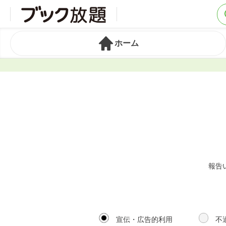
ホーム
報告
宣伝・広告的利用
不