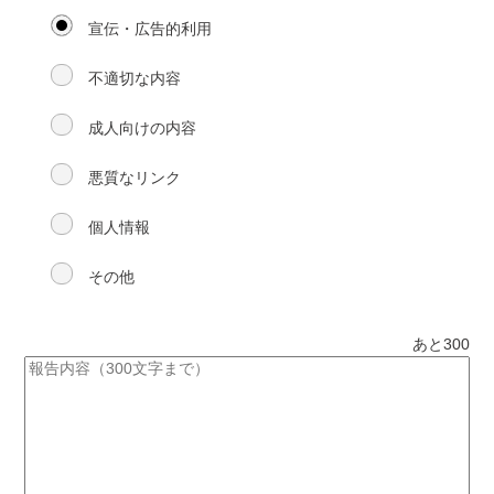
宣伝・広告的利用
不適切な内容
成人向けの内容
悪質なリンク
個人情報
その他
あと
300