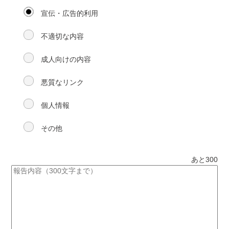
宣伝・広告的利用
不適切な内容
成人向けの内容
悪質なリンク
個人情報
その他
あと
300