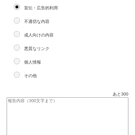
宣伝・広告的利用
不適切な内容
成人向けの内容
悪質なリンク
個人情報
その他
あと
300