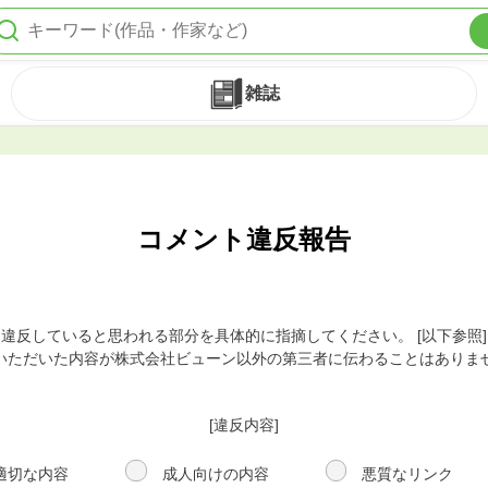
雑誌
コメント違反報告
違反していると思われる部分を具体的に指摘してください。 [以下参照]
いただいた内容が株式会社ビューン以外の第三者に伝わることはありま
[違反内容]
適切な内容
成人向けの内容
悪質なリンク