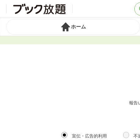
ホーム
報告
宣伝・広告的利用
不