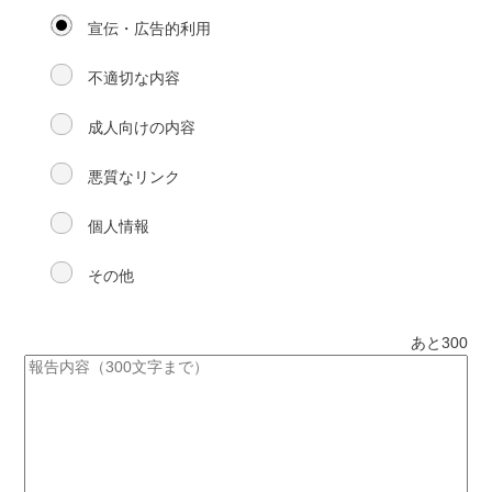
宣伝・広告的利用
不適切な内容
成人向けの内容
悪質なリンク
個人情報
その他
あと
300