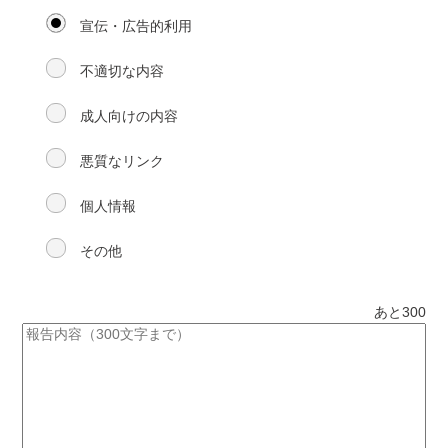
宣伝・広告的利用
不適切な内容
成人向けの内容
悪質なリンク
個人情報
その他
あと
300